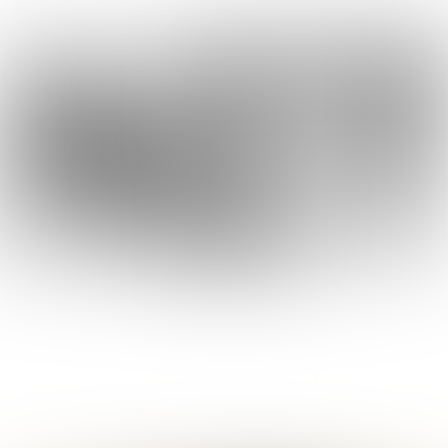
INNOVATIE
MONITOR
Innovaties uitgelicht |
Editie 7 | 2025