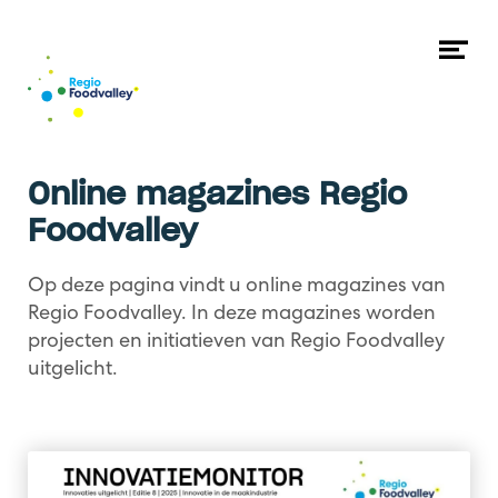
Naar hoofdcontent
Me
op
Online magazines Regio
Foodvalley
Op deze pagina vindt u online magazines van
Regio Foodvalley. In deze magazines worden
projecten en initiatieven van Regio Foodvalley
uitgelicht.