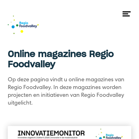
Naar hoofdcontent
Me
op
Online magazines Regio
Foodvalley
Op deze pagina vindt u online magazines van
Regio Foodvalley. In deze magazines worden
projecten en initiatieven van Regio Foodvalley
uitgelicht.